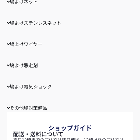
鳩よけネット
鳩よけステンレスネット
鳩よけワイヤー
鳩よけ忌避剤
鳩よけ電気ショック
その他鳩対策備品
ショップガイド
配送・送料について
平日12時までのご注文は即日発送、12時以降のご注文は