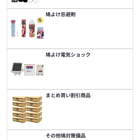
鳩よけ忌避剤
鳩よけ電気ショック
まとめ買い割引商品
その他鳩対策備品