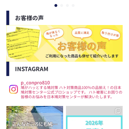
お客様の声
INSTAGRAM
p_conpro810
鳩がハッとする鳩対策
ハト対策商品100％の品揃え！の日本
鳩対策センター公式プロショップです。
ハト被害にお困りの
皆様のお悩みを日本鳩対策センターが解決いたします。