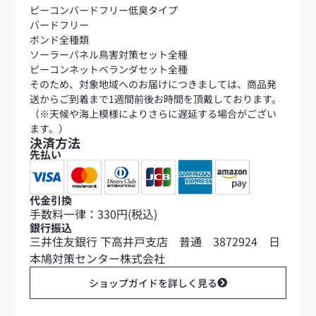
ピーコンバードフリー低臭タイプ
バードフリー
ボンド全種類
ソーラーパネル鳥害対策セット全種
ピーコンネットベランダセット全種
そのため、対象地域へのお届けにつきましては、商品発
送からご到着まで1週間前後お時間を頂戴しております。
（※天候や海上模様によりさらに遅延する場合がござい
ます。）
決済方法
先払い
代金引換
手数料一律：330円(税込)
銀行振込
三井住友銀行 下高井戸支店 普通 3872924 日
本鳩対策センター株式会社
ショップガイドを詳しく見る