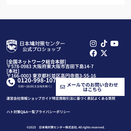
[全国ネットワーク総合本部]
〒578-0983 大阪府東大阪市吉田下島14-7
[本社]
〒166-0003 東京都杉並区高円寺南3-55-16
メールでのお問い合わせ
はこちら
運営会社情報
ショップガイド
特定商取引法に基づく表記
よくある質問
ハト対策Q&A一覧
プライバシーポリシー
©2025 日本鳩対策センター株式会社. All rights reserved.