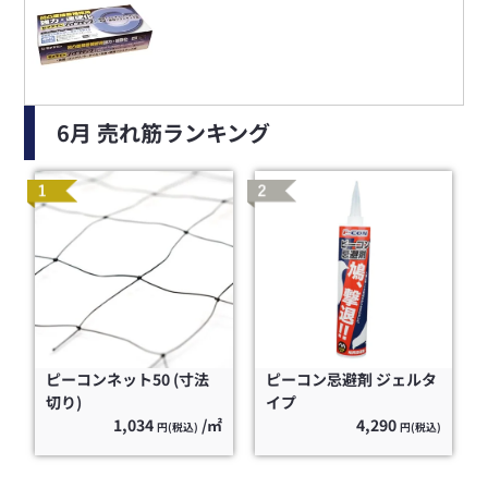
6月 売れ筋ランキング
ピーコンネット50 (寸法
ピーコン忌避剤 ジェルタ
切り)
イプ
1,034
/㎡
4,290
円(税込)
円(税込)