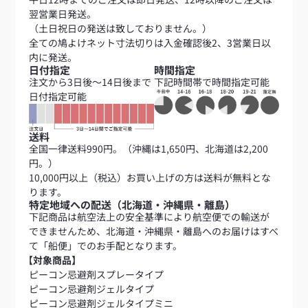
翌営業日発送。
（土日祝日の発送は致しておりません。）
全ての鳩よけネット寸法切りは入金確認後2、3営業日以
内に発送。
日付指定
時間指定
注文から3日後～14日後まで
下記時間帯で時間指定可能
日付指定可能
送料
全国一律送料990円。（沖縄は1,650円、北海道は2,200
円。）
10,000円以上（税込）お買い上げの方は送料が無料とな
ります。
特定地域への配送（北海道・沖縄県・離島）
下記商品は航空法上の安全基準により航空便での輸送が
できませんため、北海道・沖縄県・離島へのお届けはすべ
て「船便」でのお手配となります。
【対象商品】
ピーコン忌避剤スプレータイプ
ピーコン忌避剤ジェルタイプ
ピーコン忌避剤ジェルタイプミニ