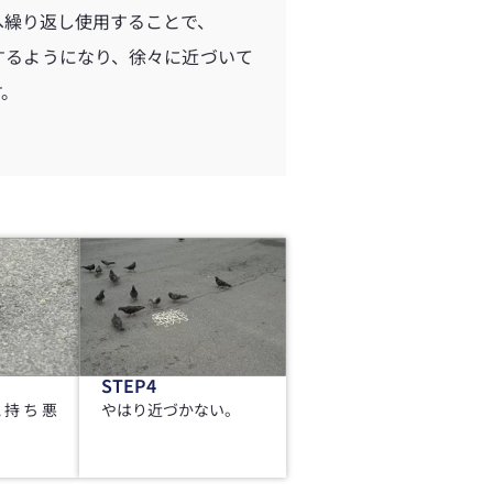
へ繰り返し使用することで、
するようになり、徐々に近づいて
す。
STEP4
気持ち悪
やはり近づかない。