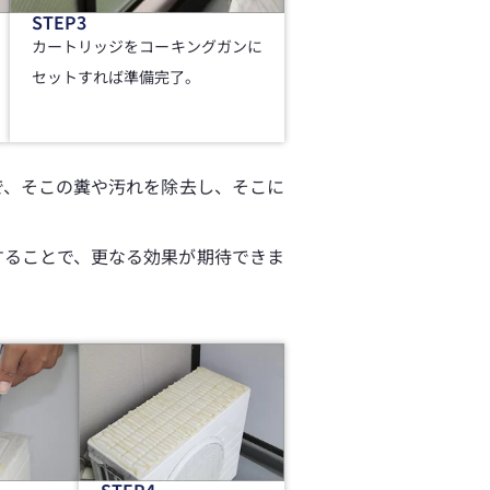
STEP3
カートリッジをコーキングガンに
セットすれば準備完了。
で、そこの糞や汚れを除去し、そこに
することで、更なる効果が期待できま
STEP4