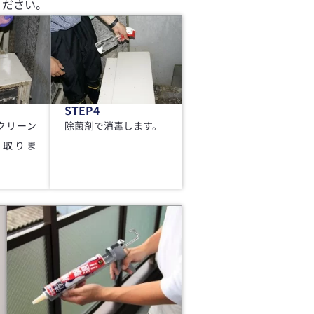
ください。
STEP4
クリーン
除菌剤で消毒します。
き取りま