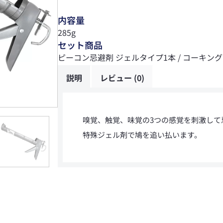
内容量
285g
セット商品
ピーコン忌避剤 ジェルタイプ1本 / コーキン
説明
レビュー (0)
嗅覚、触覚、味覚の3つの感覚を刺激して
特殊ジェル剤で鳩を追い払います。