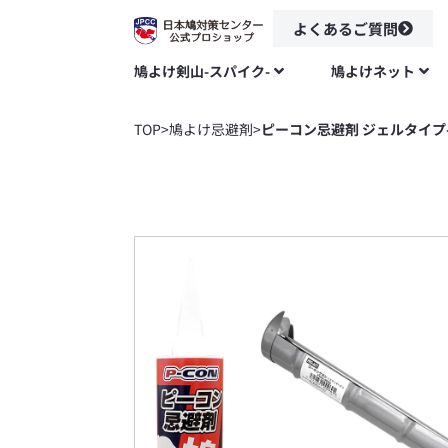
よくあるご質問
鳩よけ剣山-スパイク-
鳩よけネット
TOP
>
鳩よけ忌避剤
>
ピーコン忌避剤 ジェルタイプ