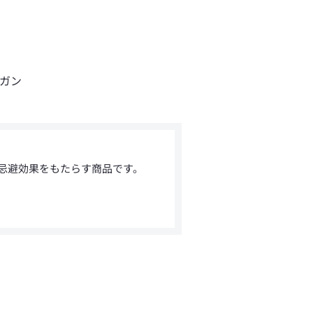
グガン
忌避効果をもたらす商品です。