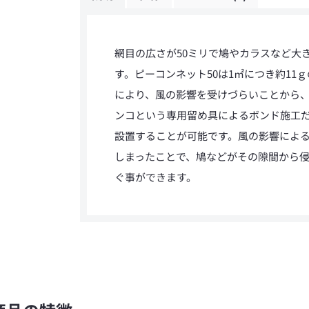
網目の広さが50ミリで鳩やカラスなど大
す。ピーコンネット50は1㎡につき約11
により、風の影響を受けづらいことから
ンコという専用留め具によるボンド施工
設置することが可能です。風の影響によ
しまったことで、鳩などがその隙間から
ぐ事ができます。