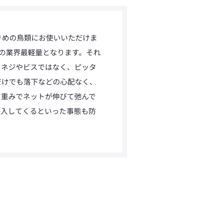
きめの鳥類にお使いいただけま
ｇの業界最軽量となります。それ
、ネジやビスではなく、ピッタ
だけでも落下などの心配なく、
る重みでネットが伸びて弛んで
侵入してくるといった事態も防