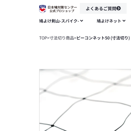
よくあるご質問
鳩よけ剣山-スパイク-
鳩よけネット
TOP
>
寸法切り商品
>
ピーコンネット50 (寸法切り)