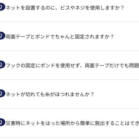
ネットを設置するのに、ビスやネジを使用しますか？
両面テープとボンドでちゃんと固定されますか？
フックの固定にボンドを使用せず、両面テープだけでも問
ネットが切れても糸がほつれませんか？
災害時にネットをはった場所から簡単に脱出することはで