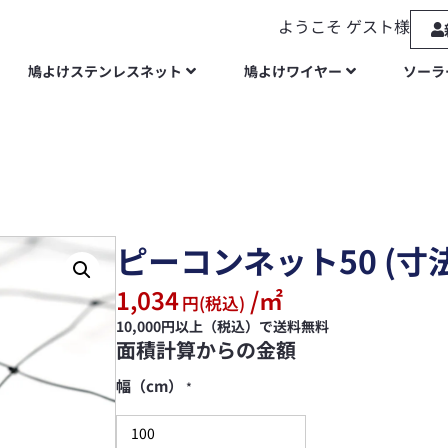
ようこそ ゲスト様
鳩よけステンレスネット
鳩よけワイヤー
ソーラ
ピーコンネット50 (寸
1,034
/㎡
円(税込)
10,000円以上（税込）で送料無料
面積計算からの金額
幅（cm）
*