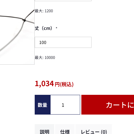
最大: 1200
丈（cm）
*
最大: 10000
1,034
円(税込)
カート
説明
仕様
レビュー (0)