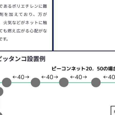
であるポリエチレンに難
剤を加えており、万が
、火気などがネットに触
ても燃え広がる心配がな
です。
ピッタンコ設置例