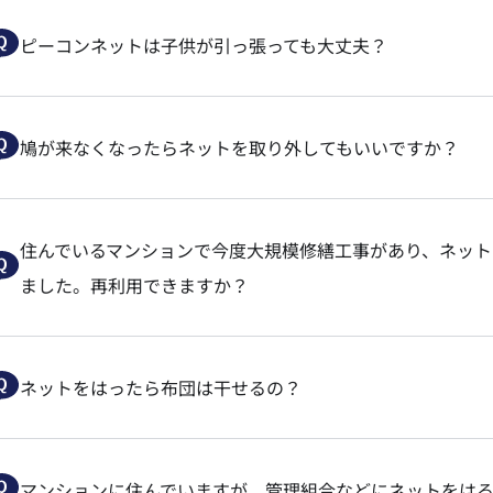
ピーコンネットは子供が引っ張っても大丈夫？
鳩が来なくなったらネットを取り外してもいいですか？
住んでいるマンションで今度大規模修繕工事があり、ネッ
ました。再利用できますか？
ネットをはったら布団は干せるの？
マンションに住んでいますが、管理組合などにネットをは