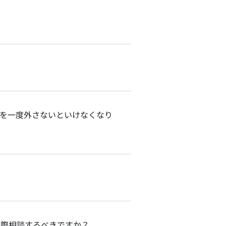
トを一度外さないといけなくなり
る際相談するべきですか？