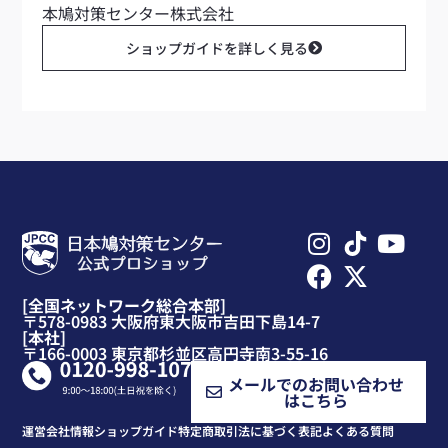
本鳩対策センター株式会社
ショップガイドを詳しく見る
[全国ネットワーク総合本部]
〒578-0983 大阪府東大阪市吉田下島14-7
[本社]
〒166-0003 東京都杉並区高円寺南3-55-16
メールでのお問い合わせ
はこちら
運営会社情報
ショップガイド
特定商取引法に基づく表記
よくある質問