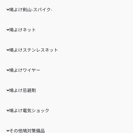
鳩よけ剣山-スパイク-
鳩よけネット
鳩よけステンレスネット
鳩よけワイヤー
鳩よけ忌避剤
鳩よけ電気ショック
その他鳩対策備品