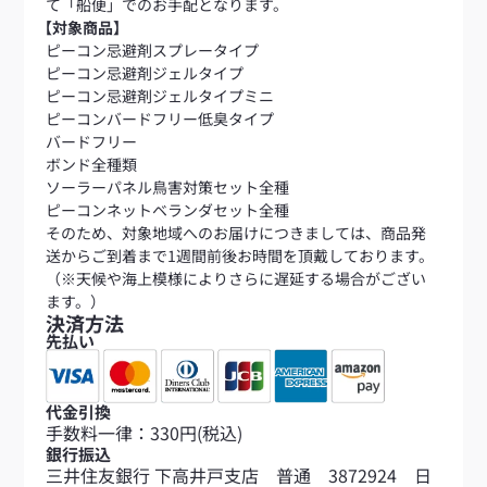
て「船便」でのお手配となります。
【対象商品】
ピーコン忌避剤スプレータイプ
ピーコン忌避剤ジェルタイプ
ピーコン忌避剤ジェルタイプミニ
ピーコンバードフリー低臭タイプ
バードフリー
ボンド全種類
ソーラーパネル鳥害対策セット全種
ピーコンネットベランダセット全種
そのため、対象地域へのお届けにつきましては、商品発
送からご到着まで1週間前後お時間を頂戴しております。
（※天候や海上模様によりさらに遅延する場合がござい
ます。）
決済方法
先払い
代金引換
手数料一律：330円(税込)
銀行振込
三井住友銀行 下高井戸支店 普通 3872924 日