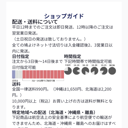
ショップガイド
配送・送料について
平日12時までのご注文は即日発送、12時以降のご注文は
翌営業日発送。
（土日祝日の発送は致しておりません。）
全ての鳩よけネット寸法切りは入金確認後2、3営業日以
内に発送。
日付指定
時間指定
注文から3日後～14日後まで
下記時間帯で時間指定可能
日付指定可能
送料
全国一律送料990円。（沖縄は1,650円、北海道は2,200
円。）
10,000円以上（税込）お買い上げの方は送料が無料とな
ります。
特定地域への配送（北海道・沖縄県・離島）
下記商品は航空法上の安全基準により航空便での輸送が
できませんため、北海道・沖縄県・離島へのお届けはすべ