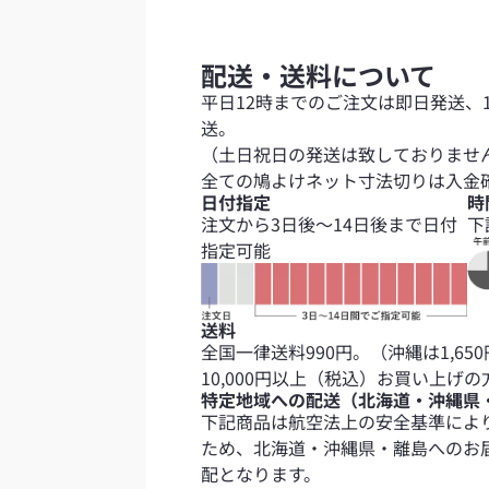
配送・送料について
平日12時までのご注文は即日発送、
送。
（土日祝日の発送は致しておりませ
全ての鳩よけネット寸法切りは入金
日付指定
時
注文から3日後～14日後まで日付
下
指定可能
送料
全国一律送料990円。（沖縄は1,650
10,000円以上（税込）お買い上げ
特定地域への配送（北海道・沖縄県
下記商品は航空法上の安全基準によ
ため、北海道・沖縄県・離島へのお
配となります。