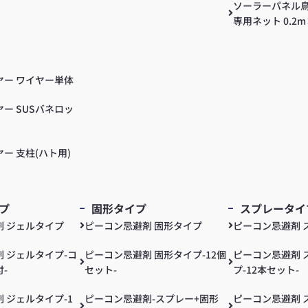
ソーラーパネル
専用ネット 0.2m
ヤー ワイヤー単体
ー SUSバネロッ
ー 支柱(ハト用)
プ
固形タイプ
スプレータイ
剤 ジェルタイプ
ピーコン忌避剤 固形タイプ
ピーコン忌避剤 
 ジェルタイプ-コ
ピーコン忌避剤 固形タイプ-12個
ピーコン忌避剤 
-
セット-
プ-12本セット-
 ジェルタイプ-1
ピーコン忌避剤-スプレー+固形
ピーコン忌避剤 