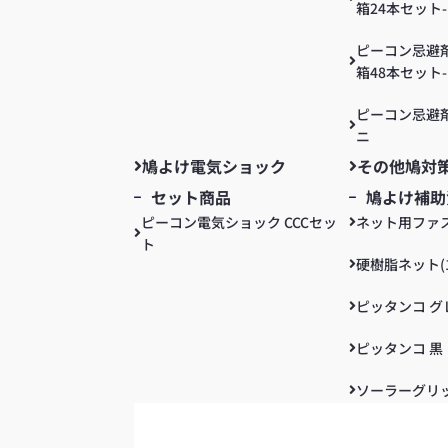
箱24本セット-
ピーコン忌避剤
箱48本セット-
ピーコン忌避
ニ
鳩よけ電気ショック
その他鳩対
セット商品
鳩よけ補助
ピーコン電気ショック CCCセッ
ネット用ファ
ト
硬樹脂ネット(1
ピッタンコ グ
ピッタンコ 黒
ソーラーグリッ