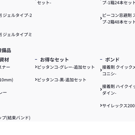
セット-
プ-1箱24本セット
 ジェルタイプ-2
ピーコン忌避剤 
プ-2箱48本セット
剤 ジェルタイプミ
策備品
資材
お得なセット
ボンド
スナー
ピッタンコ-グレー-追加セット
接着剤 クイックメ
コニシ-
0mm)
ピッタンコ-黒-追加セット
接着剤 ハイクイッ
レー
ダイン-
サイレックス200
プ(結束バンド)