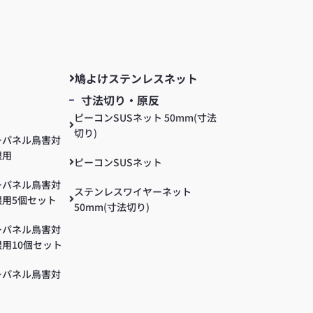
鳩よけステンレスネット
ル鳥害対策セ
寸法切り・原反
ピーコンSUSネット 50mm(寸法
切り)
ーパネル鳥害対
根用
ピーコンSUSネット
ーパネル鳥害対
ステンレスワイヤーネット
用5個セット
50mm(寸法切り)
ーパネル鳥害対
用10個セット
ーパネル鳥害対