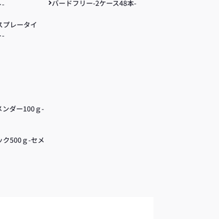
バードフリー-2ケース48本-
-
スプレータイ
-
ンダー100ｇ-
ク500ｇ-セメ