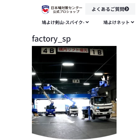
よくあるご質問
鳩よけ剣山-スパイク-
鳩よけネット
factory_sp