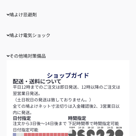
鳩よけ忌避剤
鳩よけ電気ショック
その他鳩対策備品
ショップガイド
配送・送料について
平日12時までのご注文は即日発送、12時以降のご注文は
翌営業日発送。
（土日祝日の発送は致しておりません。）
全ての鳩よけネット寸法切りは入金確認後2、3営業日以
内に発送。
日付指定
時間指定
注文から3日後～14日後まで
下記時間帯で時間指定可能
日付指定可能