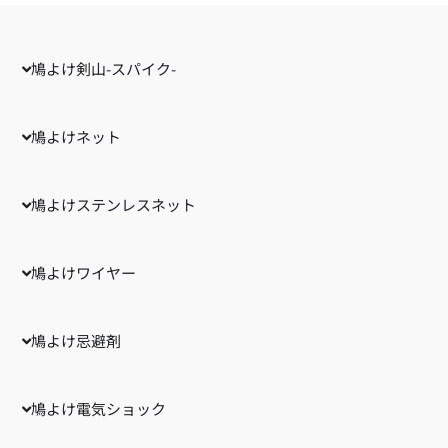
鳩よけ剣山-スパイク-
鳩よけネット
鳩よけステンレスネット
鳩よけワイヤー
鳩よけ忌避剤
鳩よけ電気ショック