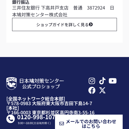
銀行振込
三井住友銀行 下高井戸支店 普通 3872924 日
本鳩対策センター株式会社
ショップガイドを詳しく見る
[全国ネットワーク総合本部]
〒578-0983 大阪府東大阪市吉田下島14-7
[本社]
〒166-0003 東京都杉並区高円寺南3-55-16
メールでのお問い合わせ
はこちら