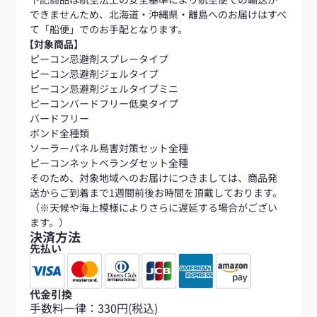
できませんため、北海道・沖縄県・離島へのお届けはすべ
て「船便」でのお手配となります。
【対象商品】
ピーコン忌避剤スプレータイプ
ピーコン忌避剤ジェルタイプ
ピーコン忌避剤ジェルタイプミニ
ピーコンバードフリー低臭タイプ
バードフリー
ボンド全種類
ソーラーパネル鳥害対策セット全種
ピーコンネットベランダセット全種
そのため、対象地域へのお届けにつきましては、商品発
送からご到着まで1週間前後お時間を頂戴しております。
（※天候や海上模様によりさらに遅延する場合がござい
ます。）
決済方法
先払い
代金引換
手数料一律：330円(税込)