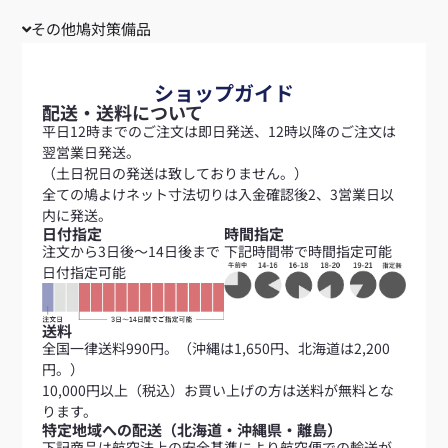
その他鳩対策備品
ショップガイド
配送・送料について
平日12時までのご注文は即日発送、12時以降のご注文は
翌営業日発送。
（土日祝日の発送は致しておりません。）
全ての鳩よけネット寸法切りは入金確認後2、3営業日以
内に発送。
日付指定
時間指定
注文から3日後～14日後まで
下記時間帯で時間指定可能
日付指定可能
送料
全国一律送料990円。（沖縄は1,650円、北海道は2,200
円。）
10,000円以上（税込）お買い上げの方は送料が無料とな
ります。
特定地域への配送（北海道・沖縄県・離島）
下記商品は航空法上の安全基準により航空便での輸送が